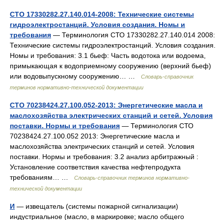
СТО 17330282.27.140.014-2008: Технические системы
гидроэлектростанций. Условия создания. Номы и
требования
— Терминология СТО 17330282.27.140.014 2008:
Технические системы гидроэлектростанций. Условия создания.
Номы и требования: 3.1 бьеф: Часть водотока или водоема,
примыкающая к водоприемному сооружению (верхний бьеф)
или водовыпускному сооружению… …
Словарь-справочник
терминов нормативно-технической документации
СТО 70238424.27.100.052-2013: Энергетические масла и
маслохозяйства электрических станций и сетей. Условия
поставки. Нормы и требования
— Терминология СТО
70238424.27.100.052 2013: Энергетические масла и
маслохозяйства электрических станций и сетей. Условия
поставки. Нормы и требования: 3.2 анализ арбитражный :
Установление соответствия качества нефтепродукта
требованиям… …
Словарь-справочник терминов нормативно-
технической документации
И
— извещатель (системы пожарной сигнализации)
индустриальное (масло, в маркировке; масло общего