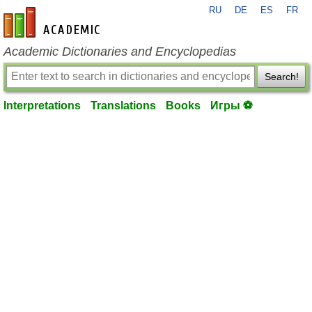
RU
DE
ES
FR
en-academic.com
Academic Dictionaries and Encyclopedias
Search!
Interpretations
Translations
Books
Игры ⚽