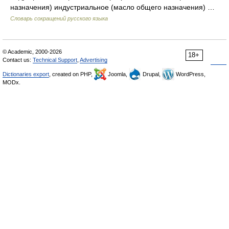
назначения) индустриальное (масло общего назначения) …
Словарь сокращений русского языка
© Academic, 2000-2026
18+
Contact us:
Technical Support
,
Advertising
Dictionaries export
, created on PHP,
Joomla,
Drupal,
WordPress,
MODx.