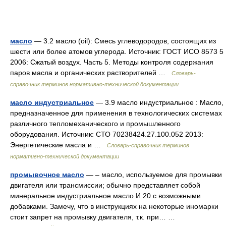
масло
— 3.2 масло (oil): Смесь углеводородов, состоящих из
шести или более атомов углерода. Источник: ГОСТ ИСО 8573 5
2006: Сжатый воздух. Часть 5. Методы контроля содержания
паров масла и органических растворителей …
Словарь-
справочник терминов нормативно-технической документации
масло индустриальное
— 3.9 масло индустриальное : Масло,
предназначенное для применения в технологических системах
различного тепломеханического и промышленного
оборудования. Источник: СТО 70238424.27.100.052 2013:
Энергетические масла и …
Словарь-справочник терминов
нормативно-технической документации
промывочное масло
— – масло, используемое для промывки
двигателя или трансмиссии; обычно представляет собой
минеральное индустриальное масло И 20 с возможными
добавками. Замечу, что в инструкциях на некоторые иномарки
стоит запрет на промывку двигателя, т.к. при… …